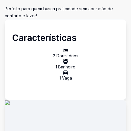
Perfeito para quem busca praticidade sem abrir mão de
conforto e lazer!
Características
2
Dormitório
s
1
Banheiro
1
Vaga