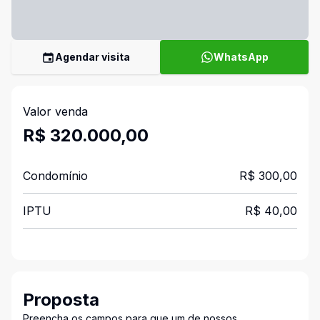
Agendar visita
WhatsApp
Valor venda
R$ 320.000,00
Condomínio
R$ 300,00
IPTU
R$ 40,00
Proposta
Preencha os campos para que um de nossos