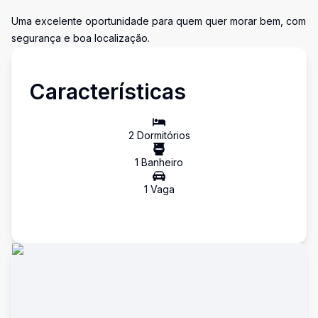
Uma excelente oportunidade para quem quer morar bem, com
segurança e boa localização.
Características
2
Dormitório
s
1
Banheiro
1
Vaga