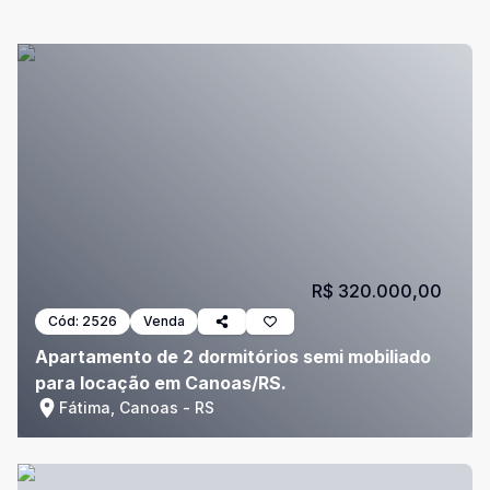
R$ 320.000,00
Cód:
2526
Venda
Apartamento de 2 dormitórios semi mobiliado
para locação em Canoas/RS.
Fátima, Canoas - RS