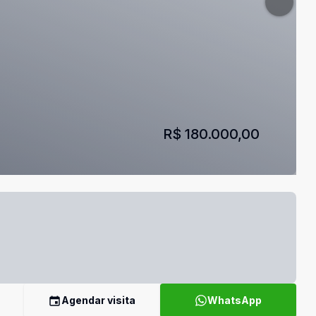
R$ 180.000,00
Agendar visita
WhatsApp