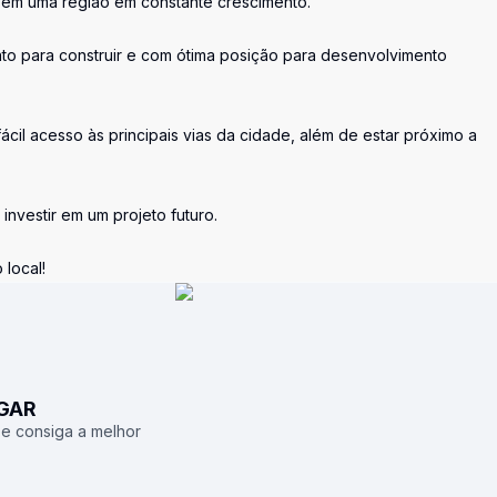
r em uma região em constante crescimento.
to para construir e com ótima posição para desenvolvimento
ácil acesso às principais vias da cidade, além de estar próximo a
investir em um projeto futuro.
 local!
UGAR
 e consiga a melhor