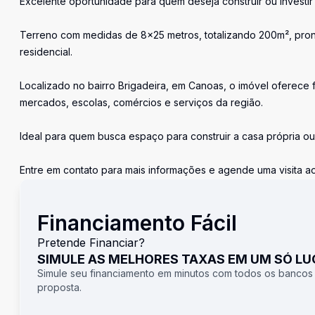
Excelente oportunidade para quem deseja construir ou investi
Terreno com medidas de 8x25 metros, totalizando 200m², pron
residencial.
Localizado no bairro Brigadeira, em Canoas, o imóvel oferece f
mercados, escolas, comércios e serviços da região.
Ideal para quem busca espaço para construir a casa própria ou 
Entre em contato para mais informações e agende uma visita ao
Financiamento Fácil
Pretende Financiar?
SIMULE AS MELHORES TAXAS EM UM SÓ L
Simule seu financiamento em minutos com todos os bancos
proposta.