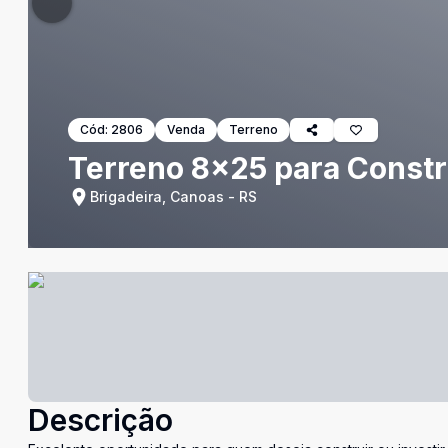
Cód:
2806
Venda
Terreno
Terreno 8x25 para Constru
Brigadeira, Canoas - RS
Descrição