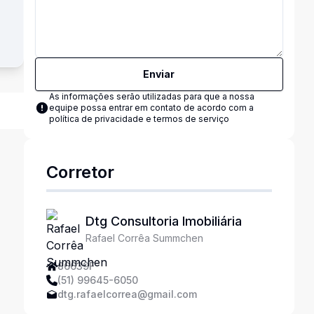
Enviar
As informações serão utilizadas para que a nossa
equipe possa entrar em contato de acordo com a
política de privacidade e termos de serviço
Corretor
Dtg Consultoria Imobiliária
Rafael Corrêa Summchen
86639F
(51) 99645-6050
dtg.rafaelcorrea@gmail.com