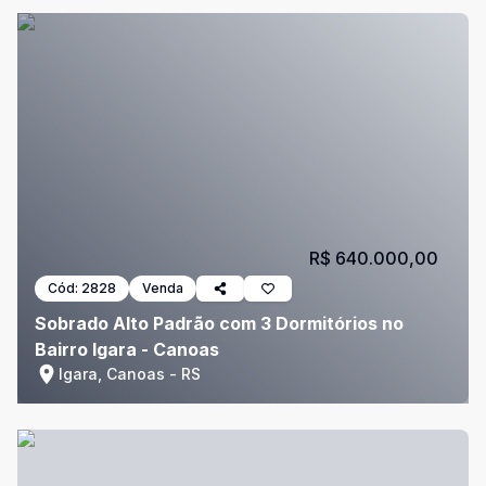
R$ 640.000,00
Cód:
2828
Venda
Sobrado Alto Padrão com 3 Dormitórios no
Bairro Igara - Canoas
Igara, Canoas - RS