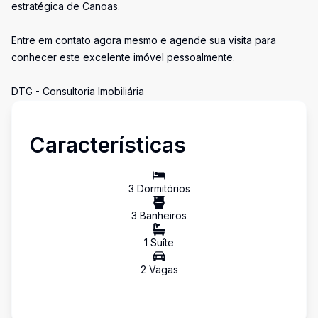
estratégica de Canoas.
Entre em contato agora mesmo e agende sua visita para
conhecer este excelente imóvel pessoalmente.
DTG - Consultoria Imobiliária
Características
3
Dormitório
s
3
Banheiro
s
1
Suíte
2
Vaga
s