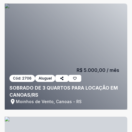
R$ 5.000,00
/ mês
Cód:
2706
Aluguel
SOBRADO DE 3 QUARTOS PARA LOCAÇÃO EM
CANOAS/RS
Moinhos de Vento, Canoas - RS