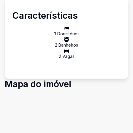
Características
3
Dormitório
s
2
Banheiro
s
2
Vaga
s
Mapa do imóvel