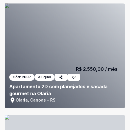
R$ 2.550,00
/ mês
Cód:
2887
Aluguel
Apartamento 2D com planejados e sacada
gourmet na Olaria
Olaria, Canoas - RS