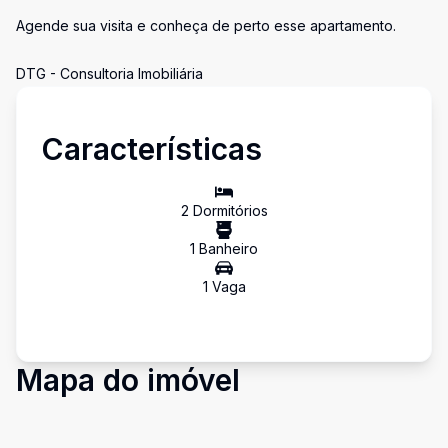
Agende sua visita e conheça de perto esse apartamento.
DTG - Consultoria Imobiliária
Características
2
Dormitório
s
1
Banheiro
1
Vaga
Mapa do imóvel