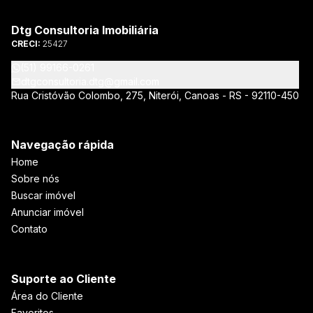
Dtg Consultoria Imobiliária
CRECI:
25427
(51) 99166-0261
dtgconsultoria.dtg@gmail.com
Rua Cristóvão Colombo, 275, Niterói, Canoas - RS - 92110-450
Navegação rápida
Home
Sobre nós
Buscar imóvel
Anunciar imóvel
Contato
Suporte ao Cliente
Área do Cliente
Favoritos